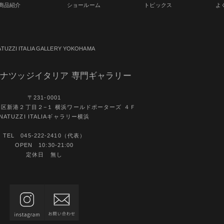
商品紹介
ショールーム
トピックス
よ
ATUZZI ITALIA GALLERY YOKOHAMA
ナツッジイタリア 専門ギャラリー
〒231-0001
区新港２丁目２−１ 横浜ワールドポーターズ ４Ｆ
NATUZZI ITALIAギャラリー横浜
TEL 045-222-2410（代表）
OPEN 10:30-21:00
定休日 無し