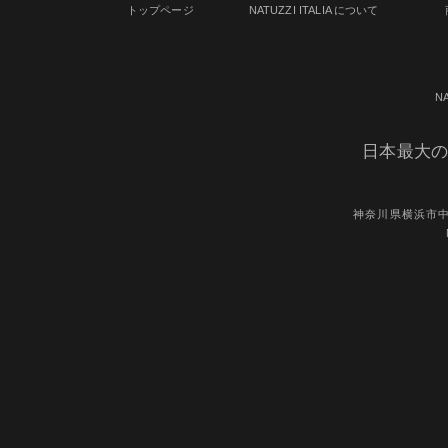
トップページ
NATUZZI ITALIA について
N
日本最大の
神奈川県横浜市中