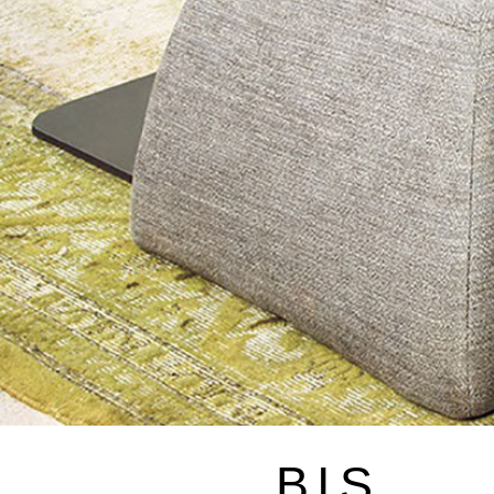
〉ダイニングテーブル
〉ダイニングチェア
BIS