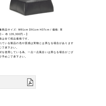
品サイズ: W91cm D91cm H37cm / 価格: 革
0円～ 布 135,300円～】
格は全て税込価格です。
れている製品の色や質感は実物とは異なる場合があります
ご了承下さい。
材を使用している為、一点一点風合いは異なる場合がござ
で予めご了承下さい。