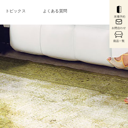
トピックス
よくある質問
COLUMN
〉
最新のお役立ち情報
・コンソール
〉ウォールシステム
〉
購入前から購入後まで
充実のサービス