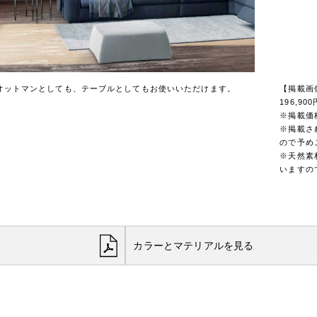
オットマンとしても、テーブルとしてもお使いいただけます。
【掲載画像商
196,90
※掲載価
※掲載さ
ので予め
※天然素
いますの
カラーとマテリアルを見る