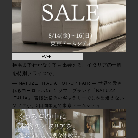
EVENT
横浜まで行かなくても出会える、イタリアの一脚
を特別プライスで。
— NATUZZI ITALIA POP-UP FAIR — 世界で愛さ
れるヨーロッパNo.1 ソファブランド「NATUZZI
ITALIA」 普段は横浜のギャラリーでしか出逢えない
ソファが、3日間限定で東京ドームシティ…