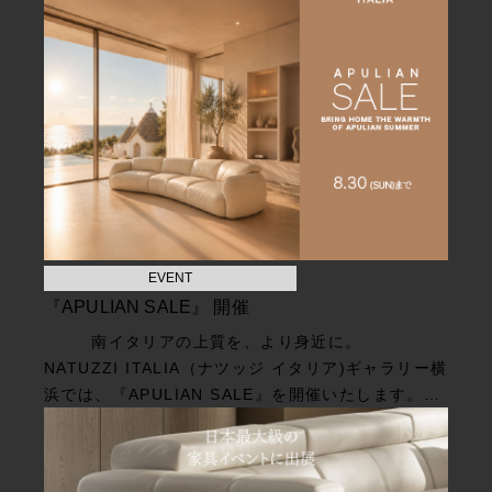
EVENT
『APULIAN SALE』 開催
南イタリアの上質を、より身近に。
NATUZZI ITALIA（ナツッジ イタリア)ギャラリー横
浜では、『APULIAN SALE』を開催いたします。…