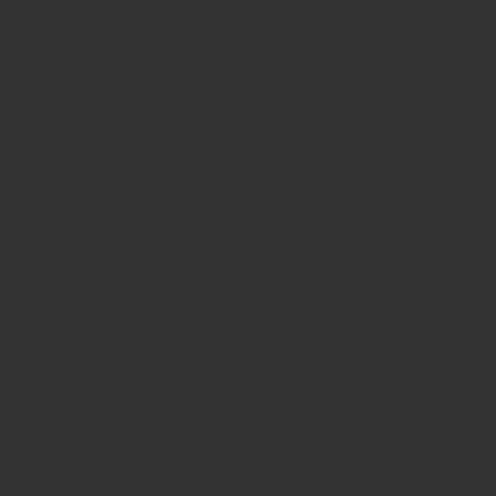
『APULIAN SALE』 開催
2026.07.31
カタログを更新致しました
2025.08.18