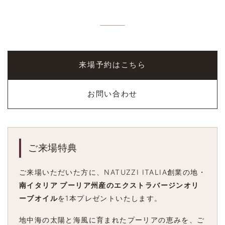
来場予約はこちら
お問い合わせ
ご来場特典
ご来場いただいた方に、NATUZZI ITALIA創業の地・
南イタリア プーリア州産のエクストラバージンオリ
ーブオイル
を1本プレゼントいたします。
地中海の太陽と海風に育まれたプーリアの恵みを、ご