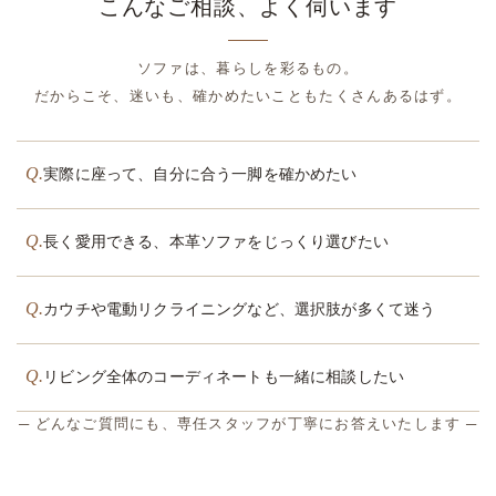
こんなご相談、よく伺います
ソファは、暮らしを彩るもの。
だからこそ、迷いも、確かめたいこともたくさんあるはず。
Q.
実際に座って、自分に合う一脚を確かめたい
Q.
長く愛用できる、本革ソファをじっくり選びたい
Q.
カウチや電動リクライニングなど、選択肢が多くて迷う
Q.
リビング全体のコーディネートも一緒に相談したい
─ どんなご質問にも、専任スタッフが丁寧にお答えいたします ─