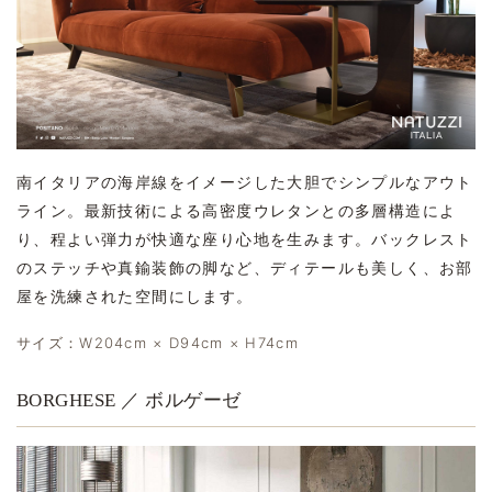
南イタリアの海岸線をイメージした大胆でシンプルなアウト
ライン。最新技術による高密度ウレタンとの多層構造によ
り、程よい弾力が快適な座り心地を生みます。バックレスト
のステッチや真鍮装飾の脚など、ディテールも美しく、お部
屋を洗練された空間にします。
サイズ：W204cm × D94cm × H74cm
BORGHESE ／ ボルゲーゼ