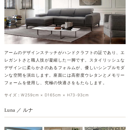
アームのデザインステッチがハンドクラフトの証であり、エ
レガントさと職人技が凝縮した一脚です。スタイリッシュな
デザインに柔らかさのあるフォルムが、優しいシンプルモダ
ンな空間を演出します。座面には高密度ウレタンとメモリー
フォームを使用し、究極の快適さをもたらします。
サイズ：W259cm × D165cm × H73-93cm
Luna ／ ルナ