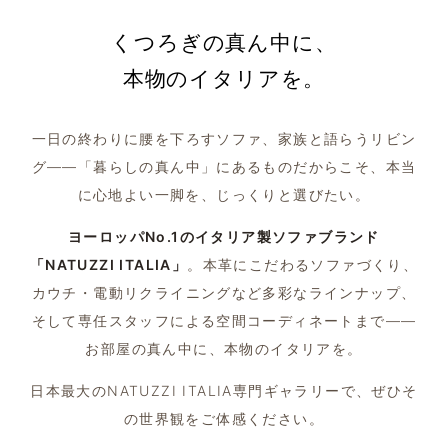
くつろぎの真ん中に、
本物のイタリアを。
一日の終わりに腰を下ろすソファ、家族と語らうリビン
グ——「暮らしの真ん中」にあるものだからこそ、本当
に心地よい一脚を、じっくりと選びたい。
ヨーロッパNo.1のイタリア製ソファブランド
「NATUZZI ITALIA」
。本革にこだわるソファづくり、
カウチ・電動リクライニングなど多彩なラインナップ、
そして専任スタッフによる空間コーディネートまで——
お部屋の真ん中に、本物のイタリアを。
日本最大のNATUZZI ITALIA専門ギャラリーで、ぜひそ
の世界観をご体感ください。