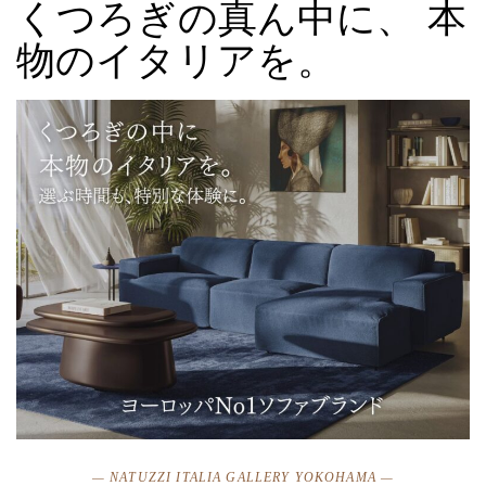
くつろぎの真ん中に、 本
物のイタリアを。
— NATUZZI ITALIA GALLERY YOKOHAMA —