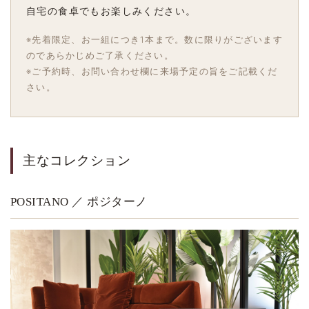
自宅の食卓でもお楽しみください。
※先着限定、お一組につき1本まで。数に限りがございます
のであらかじめご了承ください。
※ご予約時、お問い合わせ欄に来場予定の旨をご記載くだ
さい。
主なコレクション
POSITANO ／ ポジターノ