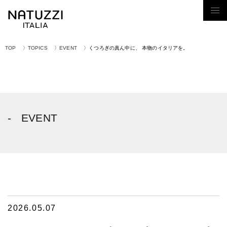
Tog
nav
TOP
TOPICS
EVENT
くつろぎの真ん中に、 本物のイタリアを。
EVENT
2026.05.07