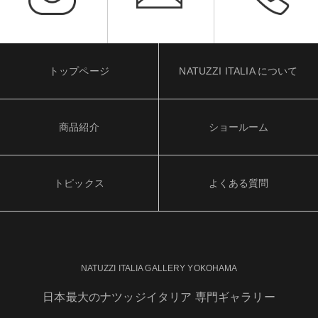
トップページ
NATUZZI ITALIA について
商品紹介
ショールーム
トピックス
よくある質問
NATUZZI ITALIA GALLERY YOKOHAMA
日本最大のナツッジイタリア 専門ギャラリー