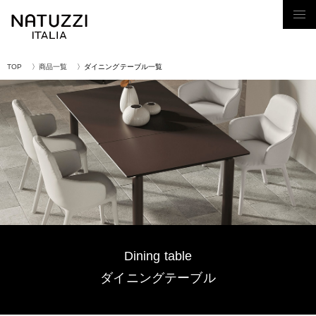
Tog
nav
TOP
商品一覧
ダイニングテーブル一覧
Dining table
ダイニングテーブル