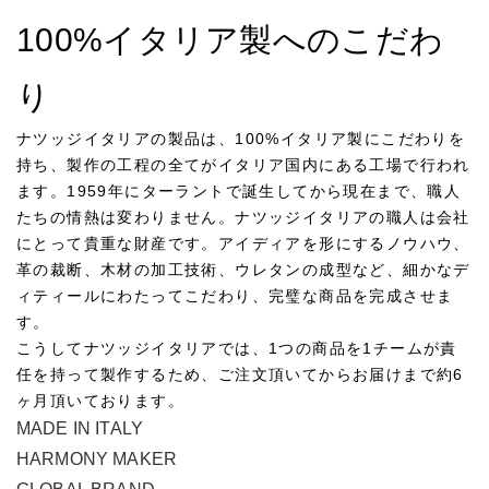
100%イタリア製へのこだわ
り
ナツッジイタリアの製品は、100%イタリア製にこだわりを
持ち、製作の工程の全てがイタリア国内にある工場で行われ
ます。1959年にターラントで誕生してから現在まで、職人
たちの情熱は変わりません。ナツッジイタリアの職人は会社
にとって貴重な財産です。アイディアを形にするノウハウ、
革の裁断、木材の加工技術、ウレタンの成型など、細かなデ
ィティールにわたってこだわり、完璧な商品を完成させま
す。
こうしてナツッジイタリアでは、1つの商品を1チームが責
任を持って製作するため、ご注文頂いてからお届けまで約6
ヶ月頂いております。
MADE IN ITALY
HARMONY MAKER