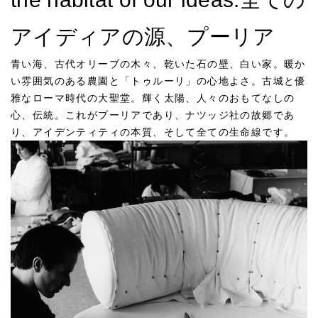
アイディアの源、プーリア
青い海、古代オリーブの木々、乾いた石の壁、白い家。暖か
い雰囲気のある農園と「トゥルーリ」の心地よさ。古城と優
雅なローマ時代の大聖堂。輝く太陽、人々のおもてなしの
心、伝統。これがプーリアであり、ナツッジ社の故郷であ
り、アイデンティティの本質、そして全ての生命線です。