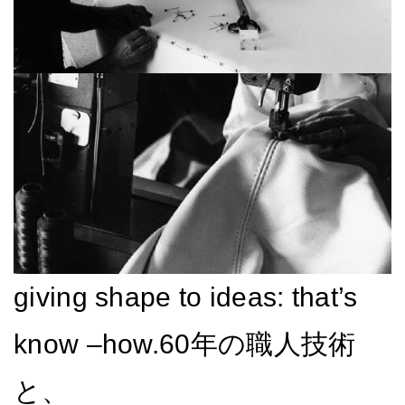
giving shape to ideas: that’s
know –how.
60年の職人技術
と、