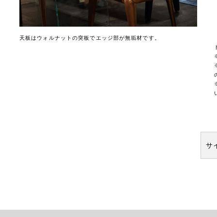
天板はウォルナットの突板でエッジ部が無垢材です。
サ