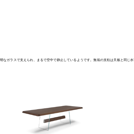
透明なガラスで支えられ、まるで空中で静止しているようです。無垢の支柱は天板と同じ水