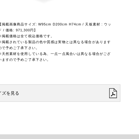
【掲載画像商品サイズ: W95cm D200cm H74cm / 天板素材 : ウッ
ド / 価格: 971,300円】
※掲載価格は全て税込価格です。
※掲載されている製品の色や質感は実物とは異なる場合があります
ので予めご了承下さい。
※天然素材を使用している為、一点一点風合いは異なる場合がござ
いますので予めご了承下さい。
イズを見る