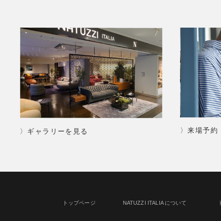
〉来場予約
〉ギャラリーを見る
トップページ
NATUZZI ITALIA について