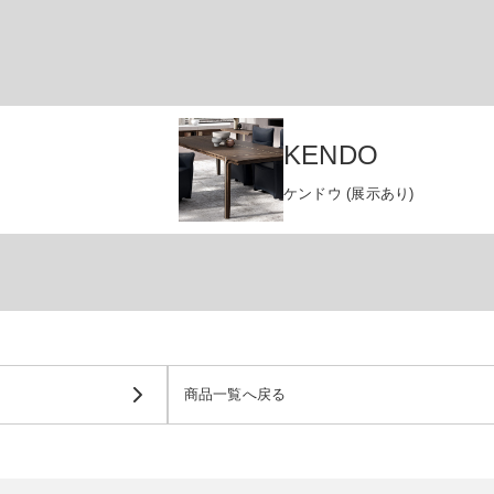
KENDO
ケンドウ (展示あり)
商品一覧へ戻る