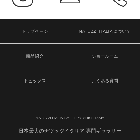
トップページ
NATUZZI ITALIA について
商品紹介
ショールーム
トピックス
よくある質問
NATUZZI ITALIA GALLERY YOKOHAMA
日本最大のナツッジイタリア 専門ギャラリー