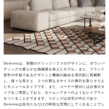
Dominioは、初期のナツッジソファのデザインに、ダウンパ
ディングの柔らかな抱擁感を加えたモデル。また、ブランド
哲学の中核であるデザインと機能の融合を現代的に再解釈
し、様々な長さと、２つの異なるサイズの奥行を取りそろえ
たモジュールタイプです。また、コーナー部分には台形のタ
イプをご用意しており、ホームシアターのようなレイアウト
をつくることができます。リビングは自宅の中心であり、
Dominioは自分たちだけの特別な空間にしてくれることでし