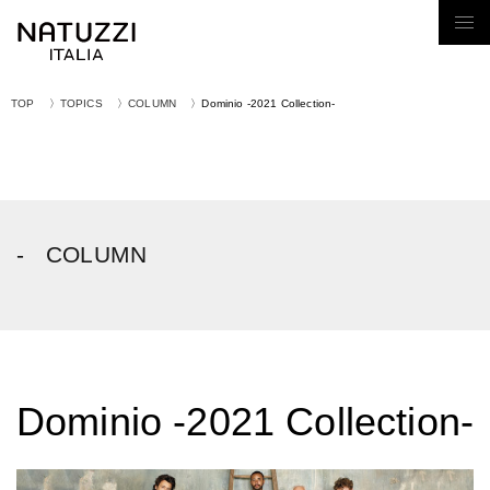
Tog
nav
TOP
TOPICS
COLUMN
Dominio -2021 Collection-
COLUMN
Dominio -2021 Collection-