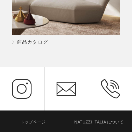
〉商品カタログ
トップページ
NATUZZI ITALIA について