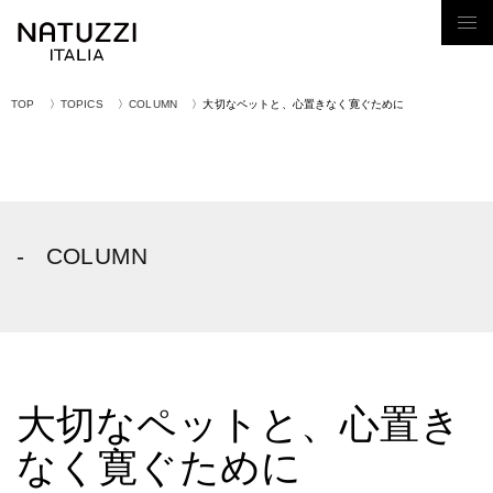
Tog
nav
TOP
TOPICS
COLUMN
大切なペットと、心置きなく寛ぐために
COLUMN
大切なペットと、心置き
なく寛ぐために