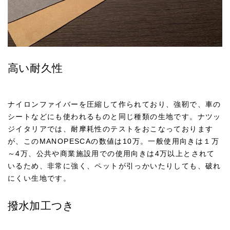
高い耐久性
ナイロンファイバーを圧縮して作られており、強靭で、車の
シートなどにも使われるものと同じ種類の生地です。ナツッ
ジイタリアでは、耐摩耗性のテストをおこなっております
が、このMANOPESCAの数値は10万。一般使用向きは１万
～4万、公共や商業施設用での使用向きは4万以上とされて
いるため、非常に強く、ペットが引っかいたりしても、破れ
にくい生地です。
撥水加工つき