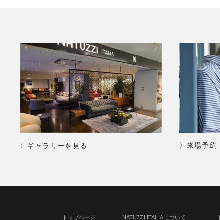
〉来場予約
〉ギャラリーを見る
トップページ
NATUZZI ITALIA について