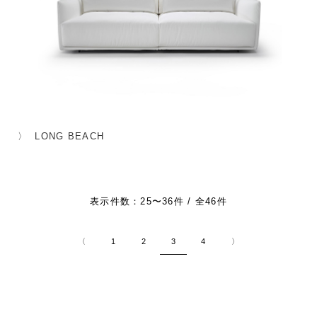
LONG BEACH
表示件数：25〜36件 / 全46件
〈
1
2
3
4
〉