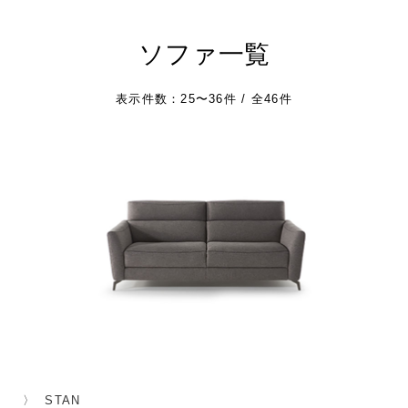
ソファ一覧
表示件数：25〜36件 / 全46件
STAN