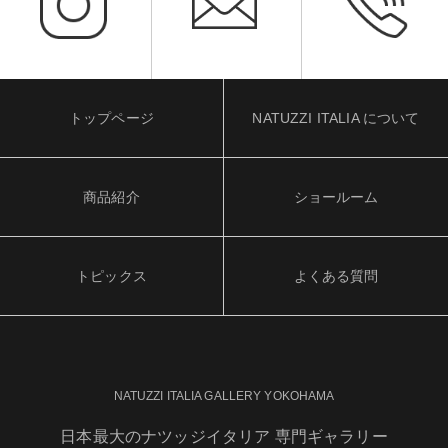
トップページ
NATUZZI ITALIA について
商品紹介
ショールーム
トピックス
よくある質問
NATUZZI ITALIA GALLERY YOKOHAMA
日本最大のナツッジイタリア 専門ギャラリー