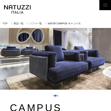
Tog
nav
TOP
商品一覧
ソファ一覧
ls0058 CAMPUS キャンパス
CAMPUS