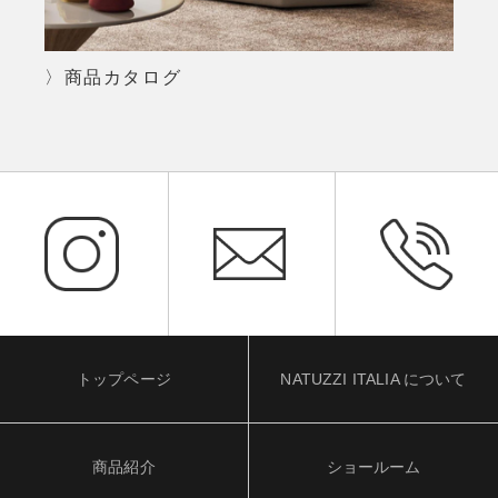
〉商品カタログ
トップページ
NATUZZI ITALIA について
商品紹介
ショールーム