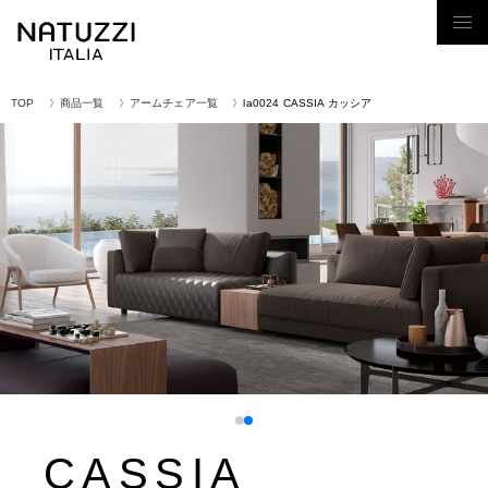
Tog
nav
TOP
商品一覧
アームチェア一覧
la0024 CASSIA カッシア
CASSIA