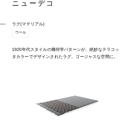
ニューデコ
ラグ(マテリアル)
ウール
1920年代スタイルの幾何学パターンが、絶妙なテラコッ
タカラーでデザインされたラグ。ゴージャスな空間に。