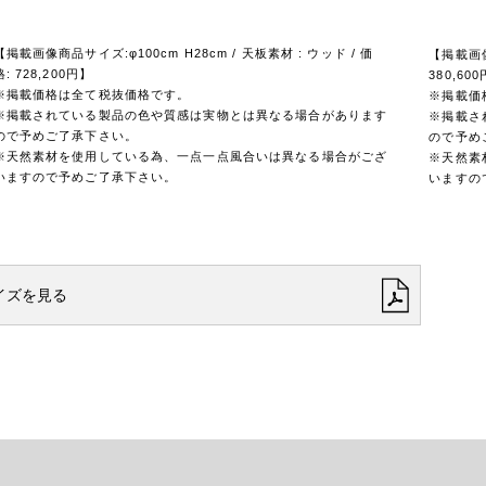
【掲載画像商品サイズ:φ100cm H28cm / 天板素材 : ウッド / 価
【掲載画像商
格: 728,200円】
380,60
※掲載価格は全て税抜価格です。
※掲載価
※掲載されている製品の色や質感は実物とは異なる場合があります
※掲載さ
ので予めご了承下さい。
ので予め
※天然素材を使用している為、一点一点風合いは異なる場合がござ
※天然素
いますので予めご了承下さい。
いますの
イズを見る