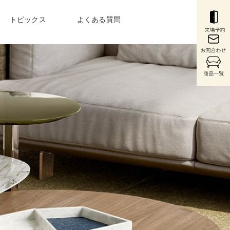
トピックス
よくある質問
COLUMN
〉
最新のお役立ち情報
・コンソール
〉ウォールシステム
〉
購入前から購入後まで
充実のサービス