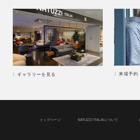
〉来場予約
〉ギャラリーを見る
トップページ
NATUZZI ITALIA について