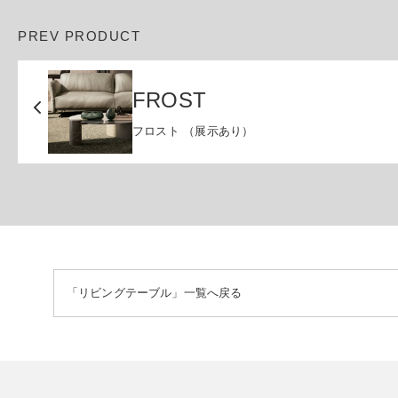
PREV PRODUCT
FROST
フロスト （展示あり）
「リビングテーブル」一覧へ戻る