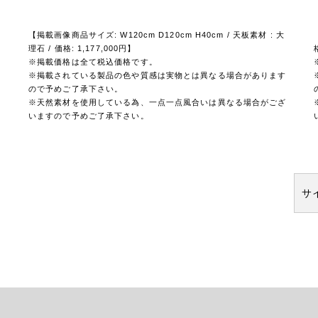
【掲載画像商品サイズ: W120cm D120cm H40cm / 天板素材 : 大
理石 / 価格: 1,177,000円】
※掲載価格は全て税込価格です。
※掲載されている製品の色や質感は実物とは異なる場合があります
ので予めご了承下さい。
※天然素材を使用している為、一点一点風合いは異なる場合がござ
いますので予めご了承下さい。
サ