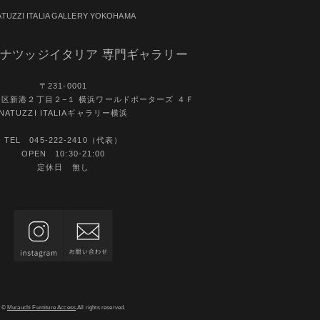
ATUZZI ITALIA GALLERY YOKOHAMA
ナツッジイタリア 専門ギャラリー
〒231-0001
区新港２丁目２−１ 横浜ワールドポーターズ ４Ｆ
NATUZZI ITALIAギャラリー横浜
TEL 045-222-2410（代表）
OPEN 10:30-21:00
定休日 無し
©
Murauchi Furniture Access
.All rights reserved.