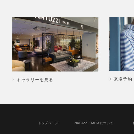
〉来場予約
〉ギャラリーを見る
トップページ
NATUZZI ITALIA について