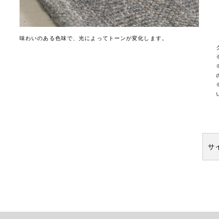
味わいのある色味で、光によってトーンが変化します。
サ