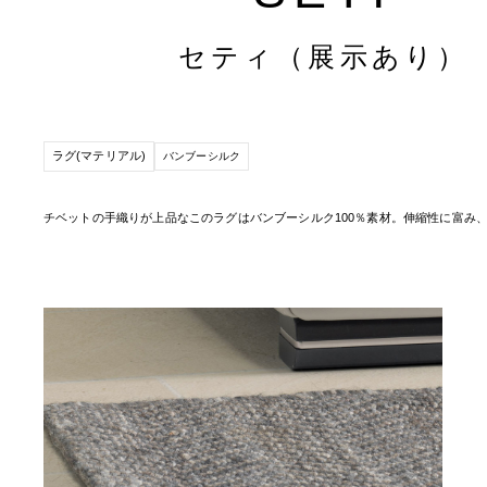
セティ（展示あり）
ラグ(マテリアル)
バンブーシルク
チベットの手織りが上品なこのラグはバンブーシルク100％素材。伸縮性に富み