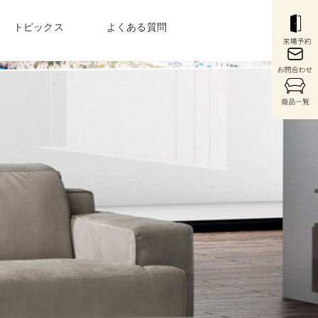
トピックス
よくある質問
COLUMN
〉
最新のお役立ち情報
・コンソール
〉ウォールシステム
〉
購入前から購入後まで
充実のサービス