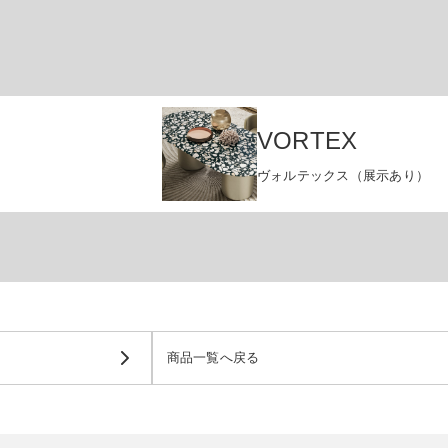
VORTEX
ヴォルテックス（展示あり）
商品一覧へ戻る